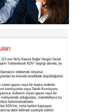
uları
113 seri No'lu Katma Değer Vergisi Genel
işkin Yüklenilecek KDV" başlığı altında, bu
ıklamasını irdelemek istiyoruz.
olaylardan bu konuda tereddüde düşüldüğünün
nım süresi geçen veya bir başka nedenle
resmi komisyonlar veya Takdir Komisyonu
rınca, kullanım süresi geçen veya bir
l mahiyetinde olduğundan, mükelleflerce bu
mümkün bulunmamaktadır.
ılan KDV'nin, imha tarihini kapsayan
ırına dahil edilmek suretiyle indirim