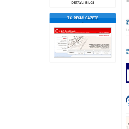
ma
DETAYLI BİLGİ
T.C. RESMİ GAZETE
tu