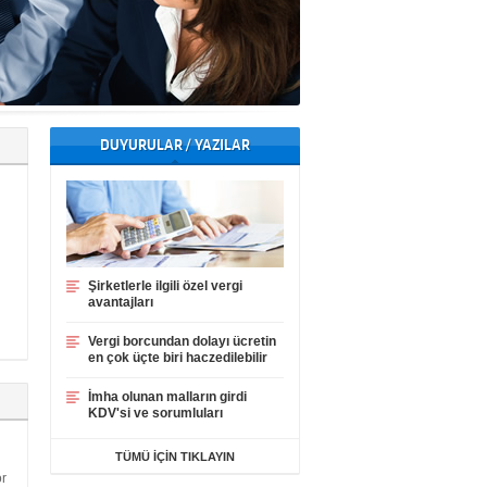
DUYURULAR / YAZILAR
Şirketlerle ilgili özel vergi
avantajları
Vergi borcundan dolayı ücretin
en çok üçte biri haczedilebilir
İmha olunan malların girdi
KDV'si ve sorumluları
TÜMÜ İÇİN TIKLAYIN
or